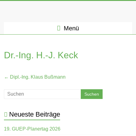
Menü
Dr.-Ing. H.-J. Keck
Dr. Hans-Joachim Keck
←
Dipl.-Ing. Klaus Bußmann
30. Mai 2022
Neueste Beiträge
19. GUEP-Planertag 2026