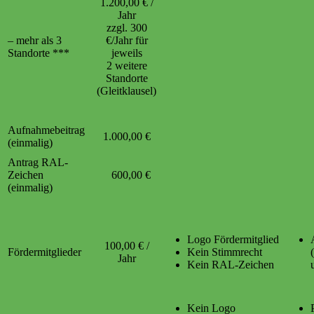
1.200,00 € /
Jahr
zzgl. 300
– mehr als 3
€/Jahr für
Standorte ***
jeweils
2 weitere
Standorte
(Gleitklausel)
Aufnahmebeitrag
1.000,00 €
(einmalig)
Antrag RAL-
Zeichen
600,00 €
(einmalig)
Logo Fördermitglied
100,00 € /
Fördermitglieder
Kein Stimmrecht
Jahr
Kein RAL-Zeichen
Kein Logo