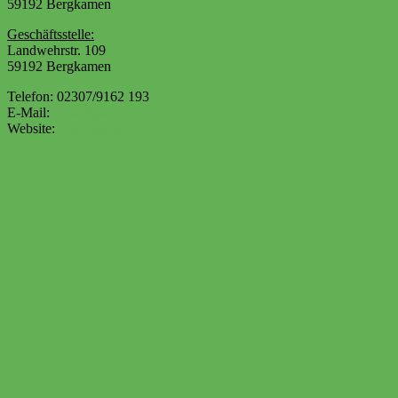
59192 Bergkamen
Geschäftsstelle:
Landwehrstr. 109
59192 Bergkamen
Telefon: 02307/9162 193
E-Mail:
keck@guep.de
Website:
www.guep.de