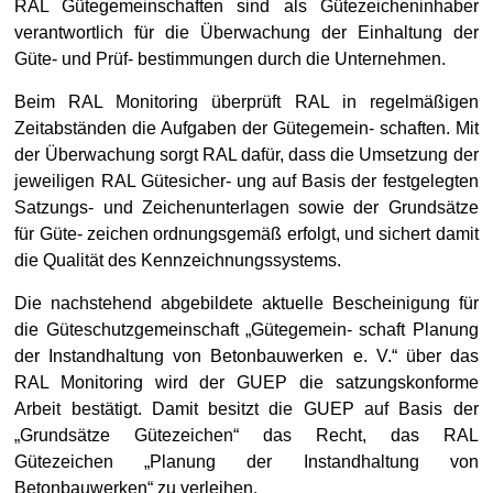
RAL Gütegemeinschaften sind als Gütezeicheninhaber
verantwortlich für die Überwachung der Einhaltung der
Güte- und Prüf- bestimmungen durch die Unternehmen.
Beim RAL Monitoring überprüft RAL in regelmäßigen
Zeitabständen die Aufgaben der Gütegemein- schaften. Mit
der Überwachung sorgt RAL dafür, dass die Umsetzung der
jeweiligen RAL Gütesicher- ung auf Basis der festgelegten
Satzungs- und Zeichenunterlagen sowie der Grundsätze
für Güte- zeichen ordnungsgemäß erfolgt, und sichert damit
die Qualität des Kennzeichnungssystems.
Die nachstehend abgebildete aktuelle Bescheinigung für
die Güteschutzgemeinschaft „Gütegemein- schaft Planung
der Instandhaltung von Betonbauwerken e. V.“ über das
RAL Monitoring wird der GUEP die satzungskonforme
Arbeit bestätigt. Damit besitzt die GUEP auf Basis der
„Grundsätze Gütezeichen“ das Recht, das RAL
Gütezeichen „Planung der Instandhaltung von
Betonbauwerken“ zu verleihen.