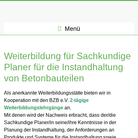
Menü
Weiterbildung für Sachkundige
Planer für die Instandhaltung
von Betonbauteilen
Als anerkannte Weiterbildungsstätte bieten wir in
Kooperation mit den BZB e.V.
2-tägige
Weiterbildungslehrgänge
an.
Mit denen wird der Nachweis erbracht, dass der/die
Sachkundige Planer/in seine/ihre Kenntnisse in der
Planung der Instandhaltung, der Anforderungen an
Produkte und Systeme für die Instandhaltung sowie