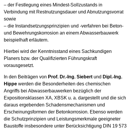
– der Festlegung eines Mindest-Sollzustands in
Verbindung mit Restnutzungsdauer und Abnutzungsvorrat
sowie
– die Instandsetzungsprinzipien und -verfahren bei Beton-
und Bewehrungskorrosion an einem Abwasserbauwerk
beispielhaft erläutern.
Hierbei wird der Kenntnisstand eines Sachkundigen
Planers bzw. der Qualifizierten Führungskraft
vorausgesetzt.
In den Beiträgen von
Prof. Dr.-Ing. Siebert
und
Dipl.-Ing.
Hippe
werden die Besonderheiten des chemischen
Angriffs bei Abwasserbauwerken bezüglich der
Expositionsklassen XA, XBSK u. a. dargestellt und die sich
daraus ergebenden Schadensmechanismen und
Erscheinungsformen der Betonkorrosion. Ebenso werden
die Schutzprinzipien und Leistungsmerkmale geeigneter
Baustoffe insbesondere unter Berücksichtigung DIN 19 573