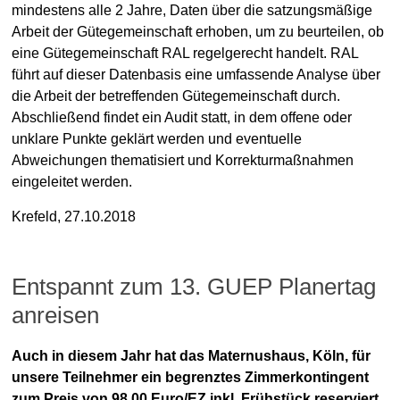
mindestens alle 2 Jahre, Daten über die satzungsmäßige
Arbeit der Gütegemeinschaft erhoben, um zu beurteilen, ob
eine Gütegemeinschaft RAL regelgerecht handelt. RAL
führt auf dieser Datenbasis eine umfassende Analyse über
die Arbeit der betreffenden Gütegemeinschaft durch.
Abschließend findet ein Audit statt, in dem offene oder
unklare Punkte geklärt werden und eventuelle
Abweichungen thematisiert und Korrekturmaßnahmen
eingeleitet werden.
Krefeld, 27.10.2018
Entspannt zum 13. GUEP Planertag
anreisen
Dr. Hans-Joachim Keck
Allgemein
Auch in diesem Jahr hat das Maternushaus, Köln, für
unsere Teilnehmer ein begrenztes Zimmerkontingent
17. Oktober 2018
zum Preis von 98,00 Euro/EZ inkl. Frühstück reserviert.