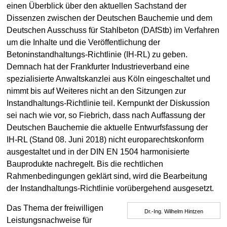
einen Überblick über den aktuellen Sachstand der
Dissenzen zwischen der Deutschen Bauchemie und dem
Deutschen Ausschuss für Stahlbeton (DAfStb) im Verfahren
um die Inhalte und die Veröffentlichung der
Betoninstandhaltungs-Richtlinie (IH-RL) zu geben.
Demnach hat der Frankfurter Industrieverband eine
spezialisierte Anwaltskanzlei aus Köln eingeschaltet und
nimmt bis auf Weiteres nicht an den Sitzungen zur
Instandhaltungs-Richtlinie teil. Kernpunkt der Diskussion
sei nach wie vor, so Fiebrich, dass nach Auffassung der
Deutschen Bauchemie die aktuelle Entwurfsfassung der
IH-RL (Stand 08. Juni 2018) nicht europarechtskonform
ausgestaltet und in der DIN EN 1504 harmonisierte
Bauprodukte nachregelt. Bis die rechtlichen
Rahmenbedingungen geklärt sind, wird die Bearbeitung
der Instandhaltungs-Richtlinie vorübergehend ausgesetzt.
Das Thema der freiwilligen
Dr.-Ing. Wilhelm Hintzen
Leistungsnachweise für