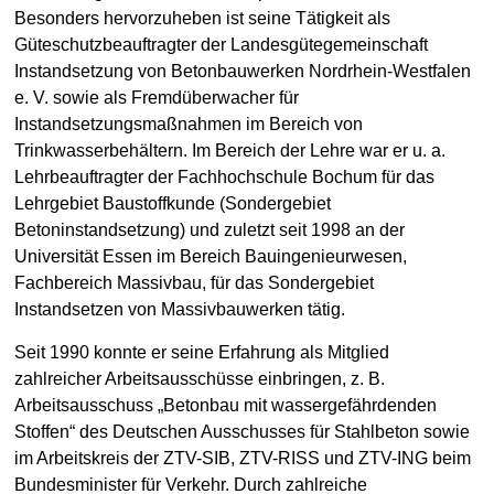
Besonders hervorzuheben ist seine Tätigkeit als
Güteschutzbeauftragter der Landesgütegemeinschaft
Instandsetzung von Betonbauwerken Nordrhein-Westfalen
e. V. sowie als Fremdüberwacher für
Instandsetzungsmaßnahmen im Bereich von
Trinkwasserbehältern. Im Bereich der Lehre war er u. a.
Lehrbeauftragter der Fachhochschule Bochum für das
Lehrgebiet Baustoffkunde (Sondergebiet
Betoninstandsetzung) und zuletzt seit 1998 an der
Universität Essen im Bereich Bauingenieurwesen,
Fachbereich Massivbau, für das Sondergebiet
Instandsetzen von Massivbauwerken tätig.
Seit 1990 konnte er seine Erfahrung als Mitglied
zahlreicher Arbeitsausschüsse einbringen, z. B.
Arbeitsausschuss „Betonbau mit wassergefährdenden
Stoffen“ des Deutschen Ausschusses für Stahlbeton sowie
im Arbeitskreis der ZTV-SIB, ZTV-RISS und ZTV-ING beim
Bundesminister für Verkehr. Durch zahlreiche