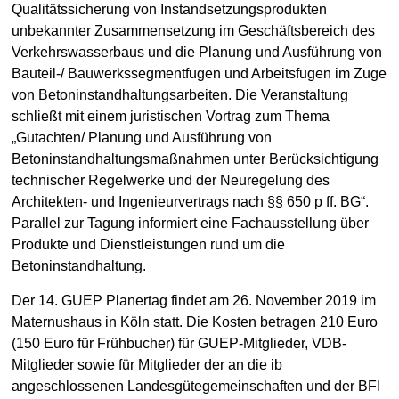
Qualitätssicherung von Instandsetzungsprodukten
unbekannter Zusammensetzung im Geschäftsbereich des
Verkehrswasserbaus und die Planung und Ausführung von
Bauteil-/ Bauwerkssegmentfugen und Arbeitsfugen im Zuge
von Betoninstandhaltungsarbeiten. Die Veranstaltung
schließt mit einem juristischen Vortrag zum Thema
„Gutachten/ Planung und Ausführung von
Betoninstandhaltungsmaßnahmen unter Berücksichtigung
technischer Regelwerke und der Neuregelung des
Architekten- und Ingenieurvertrags nach §§ 650 p ff. BG“.
Parallel zur Tagung informiert eine Fachausstellung über
Produkte und Dienstleistungen rund um die
Betoninstandhaltung.
Der 14. GUEP Planertag findet am 26. November 2019 im
Maternushaus in Köln statt. Die Kosten betragen 210 Euro
(150 Euro für Frühbucher) für GUEP-Mitglieder, VDB-
Mitglieder sowie für Mitglieder der an die ib
angeschlossenen Landesgütegemeinschaften und der BFI