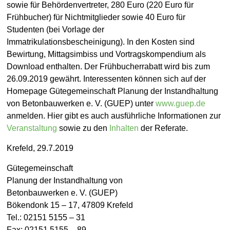
sowie für Behördenvertreter, 280 Euro (220 Euro für
Frühbucher) für Nichtmitglieder sowie 40 Euro für
Studenten (bei Vorlage der
Immatrikulationsbescheinigung). In den Kosten sind
Bewirtung, Mittagsimbiss und Vortragskompendium als
Download enthalten. Der Frühbucherrabatt wird bis zum
26.09.2019 gewährt. Interessenten können sich auf der
Homepage Gütegemeinschaft Planung der Instandhaltung
von Betonbauwerken e. V. (GUEP) unter
www.guep.de
anmelden. Hier gibt es auch ausführliche Informationen zur
Veranstaltung
sowie zu den
Inhalten
der Referate.
Krefeld, 29.7.2019
Gütegemeinschaft
Planung der Instandhaltung von
Betonbauwerken e. V. (GUEP)
Bökendonk 15 – 17, 47809 Krefeld
Tel.: 02151 5155 – 31
Fax: 02151 5155 – 89