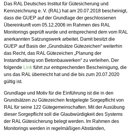
Dr. Hans-Joachim Keck
Allgemein
Das RAL Deutsches Institut für Gütesicherung und
Kennzeichnung e. V. (RAL) hat am 20.07.2018 bescheinigt,
27. Oktober 2018
dass die GUEP auf der Grundlage der geschlossenen
Übereinkunft vom 05.12.2006 im Rahmen des RAL
Monitorings geprüft wurde und entsprechend dem vom RAL
anerkannten Satzungswerk arbeitet. Damit besitzt die
GUEP auf Basis der „Grundsätze Gütezeichen“ weiterhin
das Recht, das RAL Gütezeichen „Planung der
Instandhaltung von Betonbauwerken“ zu verleihen. Der
folgende
Link
führt zur entsprechenden Bescheinigung, die
uns das RAL überreicht hat und die bis zum 20.07.2020
gültig ist.
Grundlage und Motiv für die Einführung ist die in den
Grundsätzen zu Gütezeichen festgelegte Sorgepflicht von
RAL für seine 122 Gütegemeinschaften. Mit der Ausübung
dieser Sorgepflicht soll die Glaubwürdigkeit des Systems
der RAL Gütesicherung belegt werden. Im Rahmen des
Monitorings werden in regelmäßigen Abständen,