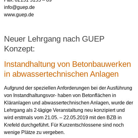
info@guep.de
www.guep.de
Neuer Lehrgang nach GUEP
Konzept:
Instandhaltung von Betonbauwerken
Dr. Hans-Joachim Keck
Allgemein
in abwassertechnischen Anlagen
30. April 2019
Aufgrund der speziellen Anforderungen bei der Ausführung
von Instandhaltungsvor- haben von Betonflächen in
Kläranlagen und abwassertechnischen Anlagen, wurde der
Lehrgang als 2-tägige Veranstaltung neu konzipiert und
wird erstmals vom 21.05. – 22.05.2019 mit den BZB in
Krefeld durchgeführt. Für Kurzentschlossene sind noch
wenige Plätze zu vergeben.