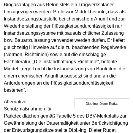
Biogasanlagen aus Beton stets ein Tragwerksplaner
hinzugezogen werden. Professor Middel betonte, dass als
Instandsetzungsbaustoffe bei chemischem Angriff und zur
Wiederherstellung der Flüssigkeitsundurchlässigkeit nur
Instandsetzungssysteme mit bauaufsichtlicher Zulassung
bzw. Bauartzulassung verwendet werden dürfen. Er liefert
gleichzeitig Hinweise auf die zu beachtenden Regelwerke
(Normen, Richtlinien) sowie auf die einschlägige
Fachliteratur. „Die Instandhaltungs-Richtlinie“, betonte
Middel, „regelt nicht die Instandsetzung von Bauteilen, die
einem chemischen Angriff ausgesetzt sind und an die
Anforderungen an die Flüssigkeitsundurchlässigkeit
bestehen“.
Alternative
Dipl.-Ing. Dieter Rudat
Schutzmaßnahmen für
Parkdeckflächen gemäß Tabelle 5 des DBV-Merkblatts zur
Gewährleistung der Dauerhaftigkeit unter Berücksichtigung
der Entwurfsgrundsätze stellte Dipl.-Ing. Dieter Rudat,