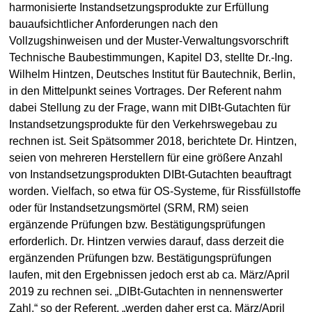
harmonisierte Instandsetzungsprodukte zur Erfüllung
bauaufsichtlicher Anforderungen nach den
Vollzugshinweisen und der Muster-Verwaltungsvorschrift
Technische Baubestimmungen, Kapitel D3, stellte Dr.-Ing.
Wilhelm Hintzen, Deutsches Institut für Bautechnik, Berlin,
in den Mittelpunkt seines Vortrages. Der Referent nahm
dabei Stellung zu der Frage, wann mit DIBt-Gutachten für
Instandsetzungsprodukte für den Verkehrswegebau zu
rechnen ist. Seit Spätsommer 2018, berichtete Dr. Hintzen,
seien von mehreren Herstellern für eine größere Anzahl
von Instandsetzungsprodukten DIBt-Gutachten beauftragt
worden. Vielfach, so etwa für OS-Systeme, für Rissfüllstoffe
oder für Instandsetzungsmörtel (SRM, RM) seien
ergänzende Prüfungen bzw. Bestätigungsprüfungen
erforderlich. Dr. Hintzen verwies darauf, dass derzeit die
ergänzenden Prüfungen bzw. Bestätigungsprüfungen
laufen, mit den Ergebnissen jedoch erst ab ca. März/April
2019 zu rechnen sei. „DIBt-Gutachten in nennenswerter
Zahl,“ so der Referent, „werden daher erst ca. März/April