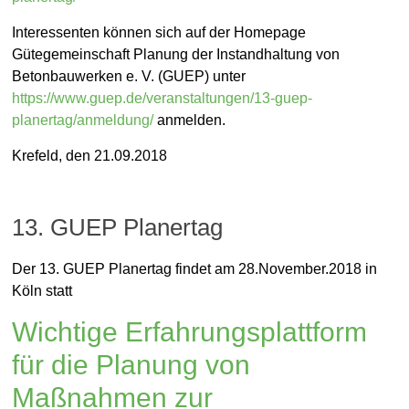
Interessenten können sich auf der Homepage
Gütegemeinschaft Planung der Instandhaltung von
Betonbauwerken e. V. (GUEP) unter
https://www.guep.de/veranstaltungen/13-guep-
planertag/anmeldung/
anmelden.
Krefeld, den 21.09.2018
13. GUEP Planertag
Dr. Hans-Joachim Keck
Allgemein
Der 13. GUEP Planertag findet am 28.November.2018 in
Köln statt
14. Juli 2018
Wichtige Erfahrungsplattform
für die Planung von
Maßnahmen zur