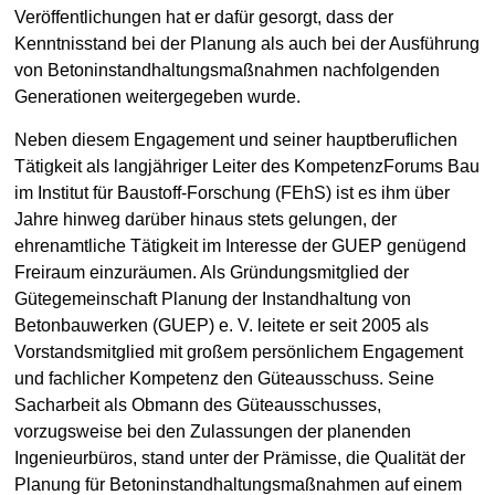
Veröffentlichungen hat er dafür gesorgt, dass der
Kenntnisstand bei der Planung als auch bei der Ausführung
von Betoninstandhaltungsmaßnahmen nachfolgenden
Generationen weitergegeben wurde.
Neben diesem Engagement und seiner hauptberuflichen
Tätigkeit als langjähriger Leiter des KompetenzForums Bau
im Institut für Baustoff-Forschung (FEhS) ist es ihm über
Jahre hinweg darüber hinaus stets gelungen, der
ehrenamtliche Tätigkeit im Interesse der GUEP genügend
Freiraum einzuräumen. Als Gründungsmitglied der
Gütegemeinschaft Planung der Instandhaltung von
Betonbauwerken (GUEP) e. V. leitete er seit 2005 als
Vorstandsmitglied mit großem persönlichem Engagement
und fachlicher Kompetenz den Güteausschuss. Seine
Sacharbeit als Obmann des Güteausschusses,
vorzugsweise bei den Zulassungen der planenden
Ingenieurbüros, stand unter der Prämisse, die Qualität der
Planung für Betoninstandhaltungsmaßnahmen auf einem