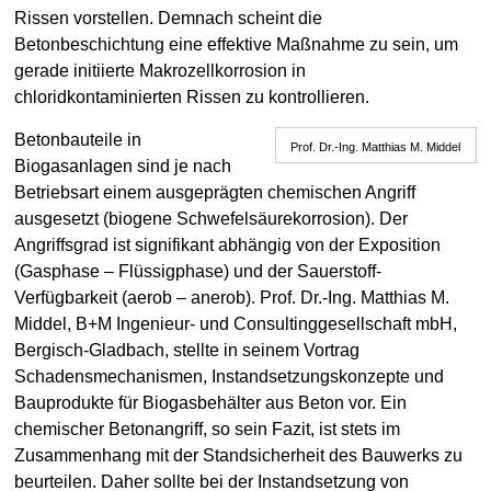
Rissen vorstellen. Demnach scheint die
Betonbeschichtung eine effektive Maßnahme zu sein, um
gerade initiierte Makrozellkorrosion in
chloridkontaminierten Rissen zu kontrollieren.
Betonbauteile in
Prof. Dr.-Ing. Matthias M. Middel
Biogasanlagen sind je nach
Betriebsart einem ausgeprägten chemischen Angriff
ausgesetzt (biogene Schwefelsäurekorrosion). Der
Angriffsgrad ist signifikant abhängig von der Exposition
(Gasphase – Flüssigphase) und der Sauerstoff-
Verfügbarkeit (aerob – anerob). Prof. Dr.-Ing. Matthias M.
Middel, B+M Ingenieur- und Consultinggesellschaft mbH,
Bergisch-Gladbach, stellte in seinem Vortrag
Schadensmechanismen, Instandsetzungskonzepte und
Bauprodukte für Biogasbehälter aus Beton vor. Ein
chemischer Betonangriff, so sein Fazit, ist stets im
Zusammenhang mit der Standsicherheit des Bauwerks zu
beurteilen. Daher sollte bei der Instandsetzung von