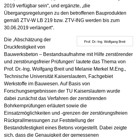
2019 verfügbar sein“, und ergänzte, „die
Übergangsregelungen zu den betroffenen Bauprodukten
gemäß ZTV-W LB 219 bzw. ZTV-ING werden bis zum
30.06.2019 verlängert“.
Die ‚Abschätzung der
Prof. Dr.-Ing. Wolfgang Breit
Druckfestigkeit von
Bauwerksbeton – Bestandsaufnahme mit Hilfe zerstörender
und zerstörungsfreier Prüfungen‘ lautete das Thema von
Prof. Dr.-Ing. Wolfgang Breit und Melanie Merkel M.Eng.,
Technische Universität Kaiserslautern, Fachgebiet
Werkstoffe im Bauwesen. Auf Basis von
Forschungsergebnissen der TU Kaiserslautern wurde
dabei zunächst das Verfahren der zerstörenden
Bohrkernprüfungen erläutert sowie die
Einsatzmöglichkeiten und -grenzen der zerstörungsfreien
Rückprallmessungen zur Feststellung der
Bestandsfestigkeit eines Betons vorgestellt. Dabei zeigte
sich, dass die Genauigkeit der gemessenen