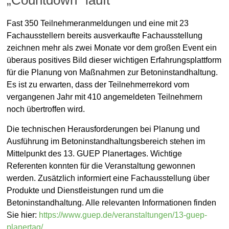
„Countdown“ läuft
Dr. Hans-Joachim Keck
Aktuell
Fast 350 Teilnehmeranmeldungen und eine mit 23
Fachausstellern bereits ausverkaufte Fachausstellung
21. September 2018
zeichnen mehr als zwei Monate vor dem großen Event ein
überaus positives Bild dieser wichtigen Erfahrungsplattform
für die Planung von Maßnahmen zur Betoninstandhaltung.
Es ist zu erwarten, dass der Teilnehmerrekord vom
vergangenen Jahr mit 410 angemeldeten Teilnehmern
noch übertroffen wird.
Die technischen Herausforderungen bei Planung und
Ausführung im Betoninstandhaltungsbereich stehen im
Mittelpunkt des 13. GUEP Planertages. Wichtige
Referenten konnten für die Veranstaltung gewonnen
werden. Zusätzlich informiert eine Fachausstellung über
Produkte und Dienstleistungen rund um die
Betoninstandhaltung. Alle relevanten Informationen finden
Sie hier:
https://www.guep.de/veranstaltungen/13-guep-
planertag/