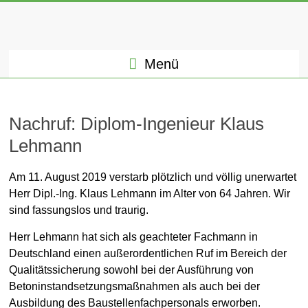
Menü
Nachruf: Diplom-Ingenieur Klaus
Lehmann
Dr. Hans-Joachim Keck
Allgemein
Am 11. August 2019 verstarb plötzlich und völlig unerwartet
Herr Dipl.-Ing. Klaus Lehmann im Alter von 64 Jahren. Wir
28. August 2019
sind fassungslos und traurig.
Herr Lehmann hat sich als geachteter Fachmann in
Deutschland einen außerordentlichen Ruf im Bereich der
Qualitätssicherung sowohl bei der Ausführung von
Betoninstandsetzungsmaßnahmen als auch bei der
Ausbildung des Baustellenfachpersonals erworben.