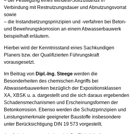
– der Festlegung eines Mindest-Sollzustands in
Verbindung mit Restnutzungsdauer und Abnutzungsvorrat
sowie
– die Instandsetzungsprinzipien und -verfahren bei Beton-
und Bewehrungskorrosion an einem Abwasserbauwerk
beispielhaft erläutern.
Hierbei wird der Kenntnisstand eines Sachkundigen
Planers bzw. der Qualifizierten Führungskraft
vorausgesetzt.
Im Beitrag von
Dipl.-Ing. Steege
werden die
Besonderheiten des chemischen Angriffs bei
Abwasserbauwerken bezüglich der Expositionsklassen
XA, XBSK u. a. dargestellt und die sich daraus ergebenden
Schadensmechanismen und Erscheinungsformen der
Betonkorrosion. Ebenso werden die Schutzprinzipien und
Leistungsmerkmale geeigneter Baustoffe insbesondere
unter Berücksichtigung DIN 19 573 vorgestellt.