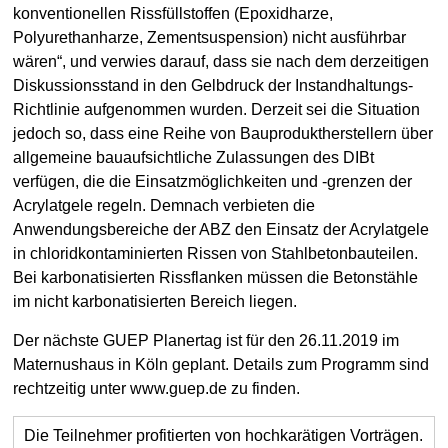
konventionellen Rissfüllstoffen (Epoxidharze,
Polyurethanharze, Zementsuspension) nicht ausführbar
wären“, und verwies darauf, dass sie nach dem derzeitigen
Diskussionsstand in den Gelbdruck der Instandhaltungs-
Richtlinie aufgenommen wurden. Derzeit sei die Situation
jedoch so, dass eine Reihe von Bauproduktherstellern über
allgemeine bauaufsichtliche Zulassungen des DIBt
verfügen, die die Einsatzmöglichkeiten und -grenzen der
Acrylatgele regeln. Demnach verbieten die
Anwendungsbereiche der ABZ den Einsatz der Acrylatgele
in chloridkontaminierten Rissen von Stahlbetonbauteilen.
Bei karbonatisierten Rissflanken müssen die Betonstähle
im nicht karbonatisierten Bereich liegen.
Der nächste GUEP Planertag ist für den 26.11.2019 im
Maternushaus in Köln geplant. Details zum Programm sind
rechtzeitig unter www.guep.de zu finden.
Die Teilnehmer profitierten von hochkarätigen Vorträgen.