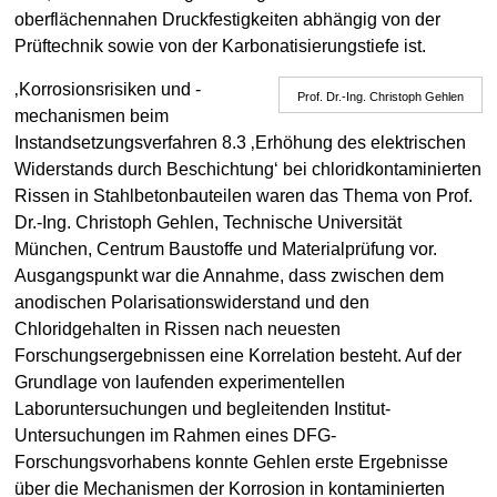
oberflächennahen Druckfestigkeiten abhängig von der
Prüftechnik sowie von der Karbonatisierungstiefe ist.
‚Korrosionsrisiken und -
Prof. Dr.-Ing. Christoph Gehlen
mechanismen beim
Instandsetzungsverfahren 8.3 ‚Erhöhung des elektrischen
Widerstands durch Beschichtung‘ bei chloridkontaminierten
Rissen in Stahlbetonbauteilen waren das Thema von Prof.
Dr.-Ing. Christoph Gehlen, Technische Universität
München, Centrum Baustoffe und Materialprüfung vor.
Ausgangspunkt war die Annahme, dass zwischen dem
anodischen Polarisationswiderstand und den
Chloridgehalten in Rissen nach neuesten
Forschungsergebnissen eine Korrelation besteht. Auf der
Grundlage von laufenden experimentellen
Laboruntersuchungen und begleitenden Institut-
Untersuchungen im Rahmen eines DFG-
Forschungsvorhabens konnte Gehlen erste Ergebnisse
über die Mechanismen der Korrosion in kontaminierten