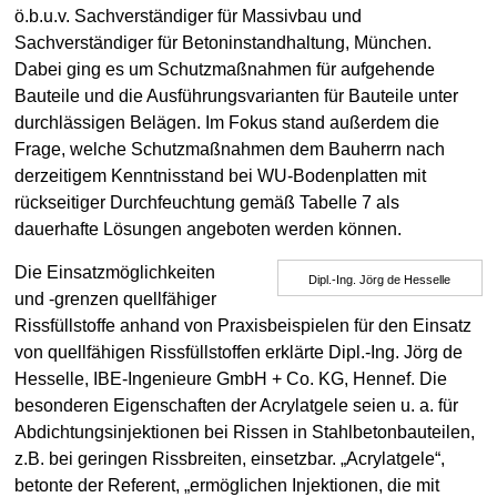
ö.b.u.v. Sachverständiger für Massivbau und
Sachverständiger für Betoninstandhaltung, München.
Dabei ging es um Schutzmaßnahmen für aufgehende
Bauteile und die Ausführungsvarianten für Bauteile unter
durchlässigen Belägen. Im Fokus stand außerdem die
Frage, welche Schutzmaßnahmen dem Bauherrn nach
derzeitigem Kenntnisstand bei WU-Bodenplatten mit
rückseitiger Durchfeuchtung gemäß Tabelle 7 als
dauerhafte Lösungen angeboten werden können.
Die Einsatzmöglichkeiten
Dipl.-Ing. Jörg de Hesselle
und -grenzen quellfähiger
Rissfüllstoffe anhand von Praxisbeispielen für den Einsatz
von quellfähigen Rissfüllstoffen erklärte Dipl.-Ing. Jörg de
Hesselle, IBE-Ingenieure GmbH + Co. KG, Hennef. Die
besonderen Eigenschaften der Acrylatgele seien u. a. für
Abdichtungsinjektionen bei Rissen in Stahlbetonbauteilen,
z.B. bei geringen Rissbreiten, einsetzbar. „Acrylatgele“,
betonte der Referent, „ermöglichen Injektionen, die mit